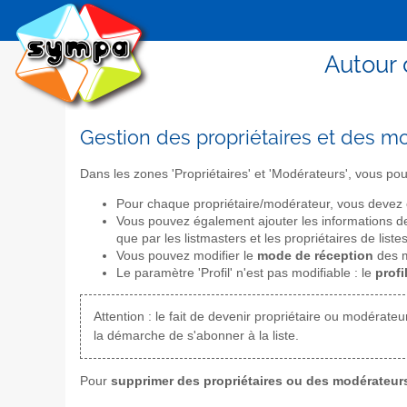
Autour 
Gestion des propriétaires et des m
Dans les zones 'Propriétaires' et 'Modérateurs', vous p
Pour chaque propriétaire/modérateur, vous devez 
Vous pouvez également ajouter les informations de
que par les listmasters et les propriétaires de liste
Vous pouvez modifier le
mode de réception
des m
Le paramètre 'Profil' n'est pas modifiable : le
profi
Attention : le fait de devenir propriétaire ou modérate
la démarche de s'abonner à la liste.
Pour
supprimer des propriétaires ou des modérateur