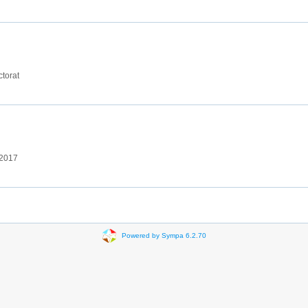
torat
 2017
Powered by Sympa 6.2.70